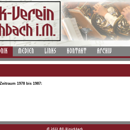
ONIK
MEDIEN
LINKS
KONTAKT
ARCHIV
 Zeitraum 1978 bis 1987:
© 2022 MV-Hirschbach