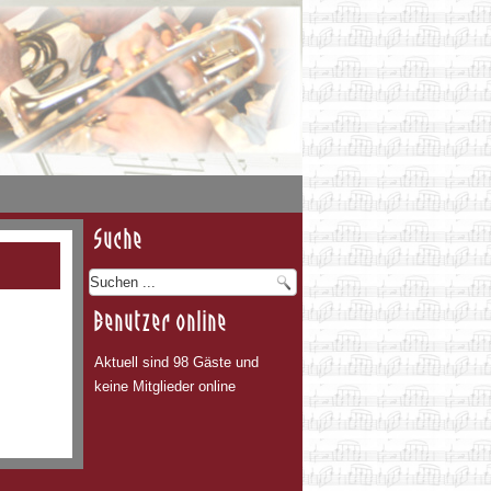
Suche
Benutzer online
Aktuell sind 98 Gäste und
keine Mitglieder online