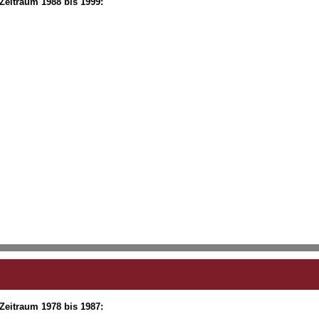
 Zeitraum 1988 bis 1999:
 Zeitraum 1978 bis 1987: