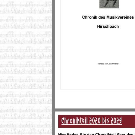
Chronikteil 2020 bis 2029
Hier finden Sie den Chronikteil über den