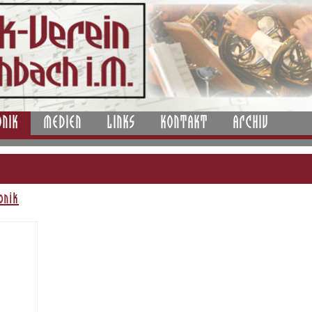
ONIK
MEDIEN
LINKS
KONTAKT
ARCHIV
onik