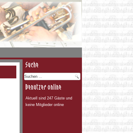
Suche
Benutzer online
Aktuell sind 247 Gäste und
keine Mitglieder online