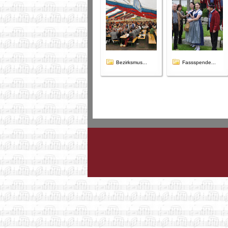
Bezirksmus...
Fassspende...