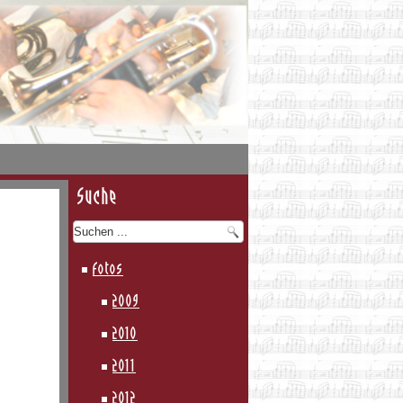
Suche
Fotos
2009
2010
2011
2012