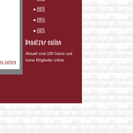
2013
2014
2015
Benutzer online
Aktuell sind 108 Gäste und
keine Mitglieder online
ca Gallery