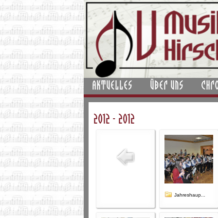
AKTUELLES
ÜBER UNS
CHR
2012 - 2012
Jahreshaup...