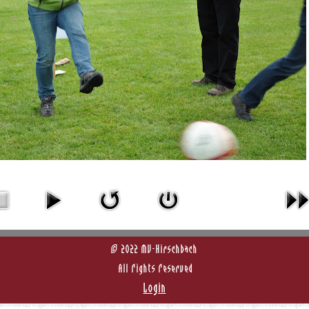
© 2022 MV-Hirschbach
All Rights Reserved
Login