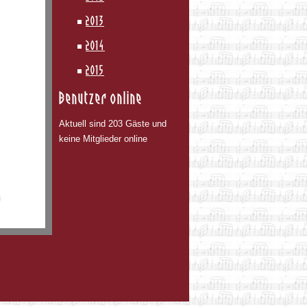
2013
2014
2015
Benutzer online
Aktuell sind 203 Gäste und
keine Mitglieder online