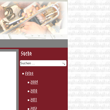
Suche
Fotos
2009
2010
2011
2012