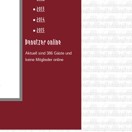
2013
2014
2015
Benutzer online
Aktuell sind 386 Gäste und
keine Mitglieder online