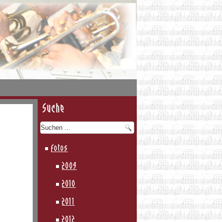
Suche
Fotos
2009
2010
2011
2012