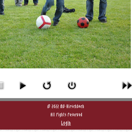
© 2022 MV-Hirschbach
All Rights Reserved
Login