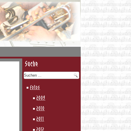
Suche
Fotos
2009
2010
2011
2012