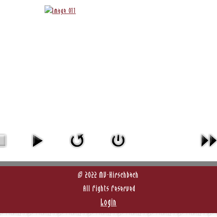
© 2022 MV-Hirschbach
All Rights Reserved
Login