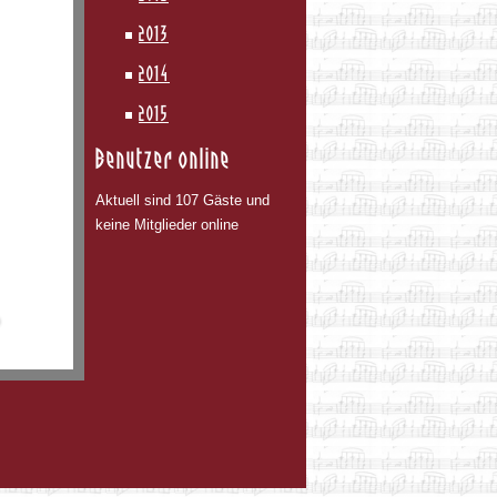
2013
2014
2015
Benutzer online
Aktuell sind 107 Gäste und
keine Mitglieder online