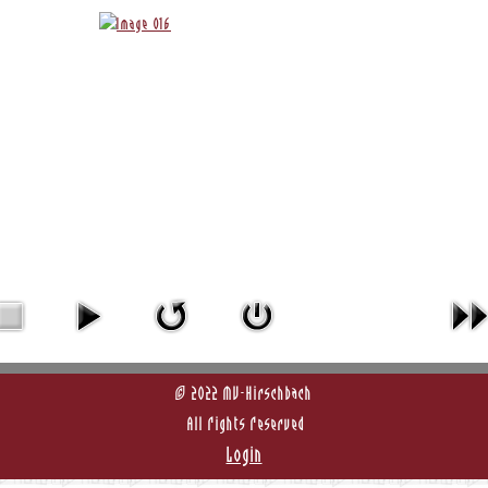
© 2022 MV-Hirschbach
All Rights Reserved
Login