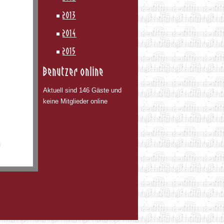
2013
2014
2015
Benutzer online
Aktuell sind 146 Gäste und
keine Mitglieder online