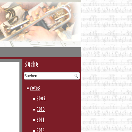
Suche
Fotos
2009
2010
2011
2012