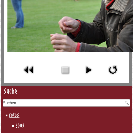
Suche
Fotos
2009